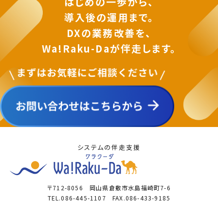
はじめの一歩から、
導入後の運用まで。
DXの業務改善を、
Wa!Raku-Daが伴走します。
システムの伴走支援
〒712-8056 岡山県倉敷市水島福崎町7-6
TEL.086-445-1107 FAX.086-433-9185