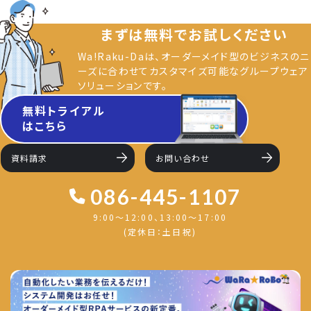
まずは無料でお試しください
Wa!Raku-Daは、オーダーメイド型のビジネスのニ
ーズに合わせてカスタマイズ可能なグループウェア
ソリューションです。
無料トライアル
はこちら
資料請求
お問い合わせ
086-445-1107
9:00～12:00、13:00〜17:00
(定休日：土日祝)