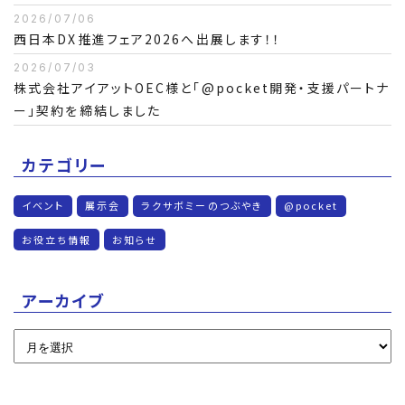
2026/07/06
西日本DX推進フェア2026へ出展します！！
2026/07/03
株式会社アイアットOEC様と「@pocket開発・支援パートナ
ー」契約を締結しました
カテゴリー
イベント
展示会
ラクサボミーのつぶやき
@pocket
お役立ち情報
お知らせ
アーカイブ