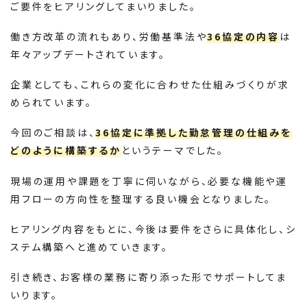
ご要件をヒアリングしてまいりました。
働き方改革の流れもあり、労働基準法や
36協定の内容
は
年々アップデートされています。
企業としても、これらの変化に合わせた仕組みづくりが求
められています。
今回のご相談は、
36協定に準拠した勤怠管理の仕組みを
どのように構築するか
というテーマでした。
現場の運用や課題を丁寧に伺いながら、必要な機能や運
用フローの方向性を整理する良い機会となりました。
ヒアリング内容をもとに、今後は要件をさらに具体化し、シ
ステム構築へと進めていきます。
引き続き、お客様の業務に寄り添った形でサポートしてま
いります。