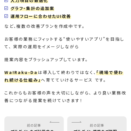
入力項目の最適化
グラフ・集計の追加案
運用フローに合わせたUI改善
など、複数の改善プランを作成中です。
お客様の業務にフィットする“使いやすいアプリ”を目指し
て、 実際の運用をイメージしながら
提案内容をブラッシュアップしています。
Wa!Raku-Da
は導入して終わりではなく、
「現場で使わ
れ続ける仕組み」
へ育てていけるサービス です。
これからもお客様の声を大切にしながら、 より良い業務改
善につながる提案を続けていきます！
前の記事
前の記事