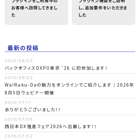
プラグインをご利用中の
プラグイン機能をご説明
お客様へ訪問してきまし
し、追加要件をいただきま
た
した
最新の投稿
2026/08/03
バックオフィスDXPO東京 ’26 に初参加します！
2026/08/03
Wa!Raku-Daの魅力をオンラインでご紹介します｜2026年
8月5日ウェビナー開催
2026/07/11
ありがとうございました！！
2026/07/06
西日本DX推進フェア2026へ出展します！！
2026/07/03