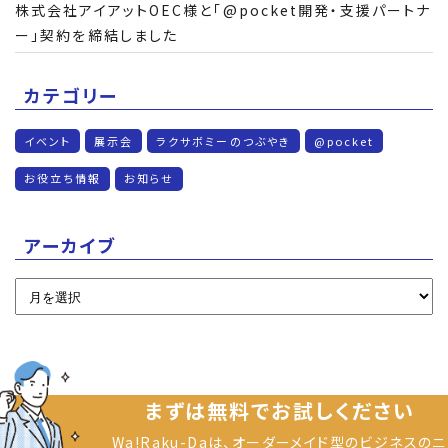
株式会社アイアットOEC様と「@pocket開発・支援パートナ
ー」契約を締結しました
カテゴリー
イベント
展示会
ラクサボミーのつぶやき
@pocket
お役立ち情報
お知らせ
アーカイブ
まずは無料でお試しください
Wa!Raku-Daは、オーダーメイド型のビジネスのニ