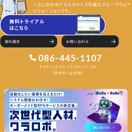
ーズに合わせてカスタマイズ可能なグループウェア
ソリューションです。
無料トライアル
はこちら
資料請求
お問い合わせ
086-445-1107
9:00～12:00、13:00〜17:00
(定休日：土日祝)